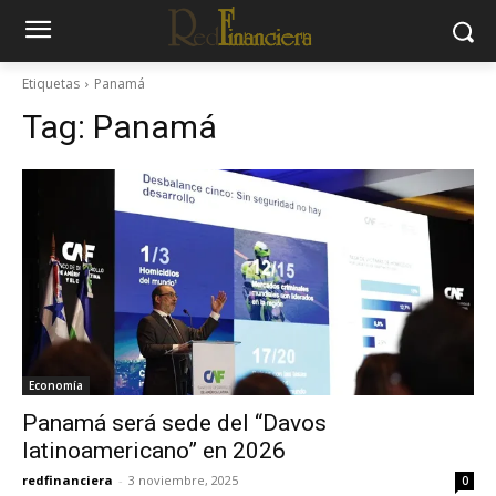
Etiquetas
Panamá
Tag:
Panamá
Economía
Panamá será sede del “Davos
latinoamericano” en 2026
redfinanciera
-
3 noviembre, 2025
0