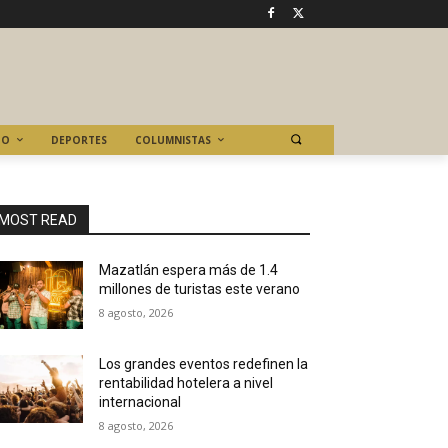
TO
DEPORTES
COLUMNISTAS
MOST READ
Mazatlán espera más de 1.4
millones de turistas este verano
8 agosto, 2026
Los grandes eventos redefinen la
rentabilidad hotelera a nivel
internacional
8 agosto, 2026