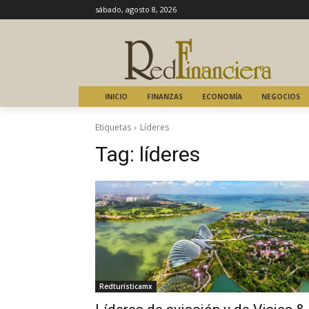
sábado, agosto 8, 2026
INICIO
FINANZAS
ECONOMÍA
NEGOCIOS
Etiquetas
Líderes
Tag:
líderes
Redturísticamx