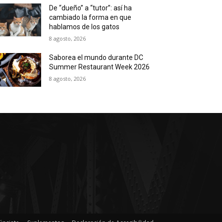
De “dueño” a “tutor”: así ha
cambiado la forma en que
hablamos de los gatos
8 agosto, 2026
Saborea el mundo durante DC
Summer Restaurant Week 2026
8 agosto, 2026