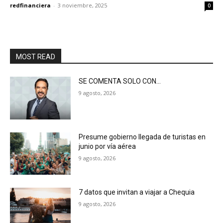
redfinanciera
-
3 noviembre, 2025
0
MOST READ
SE COMENTA SOLO CON…
9 agosto, 2026
Presume gobierno llegada de turistas en
junio por vía aérea
9 agosto, 2026
7 datos que invitan a viajar a Chequia
9 agosto, 2026