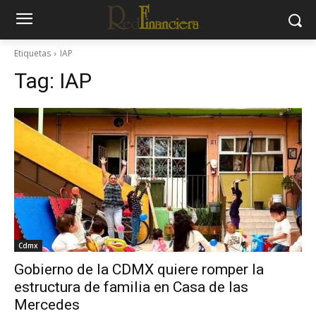
Etiquetas
IAP
Tag:
IAP
Cdmx
Gobierno de la CDMX quiere romper la
estructura de familia en Casa de las
Mercedes