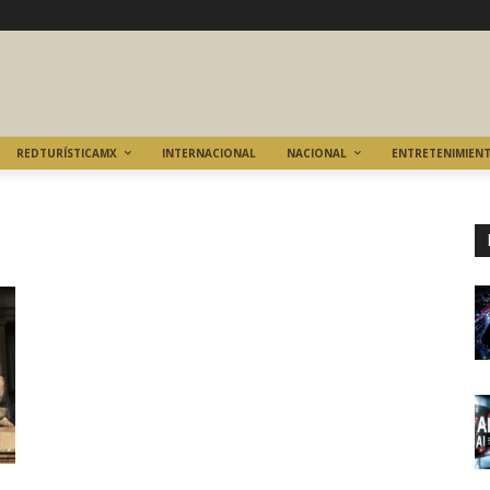
REDTURÍSTICAMX
INTERNACIONAL
NACIONAL
ENTRETENIMIEN