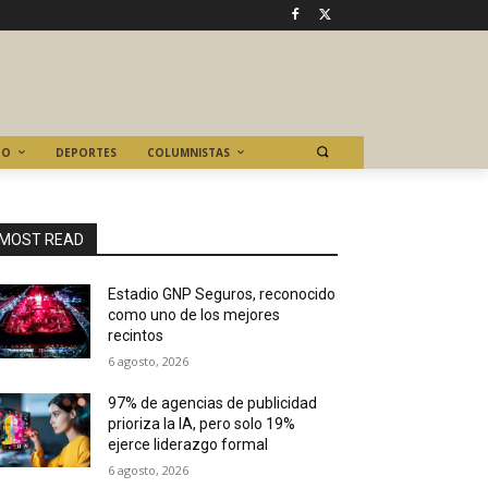
TO
DEPORTES
COLUMNISTAS
MOST READ
Estadio GNP Seguros, reconocido
como uno de los mejores
recintos
6 agosto, 2026
97% de agencias de publicidad
prioriza la IA, pero solo 19%
ejerce liderazgo formal
6 agosto, 2026