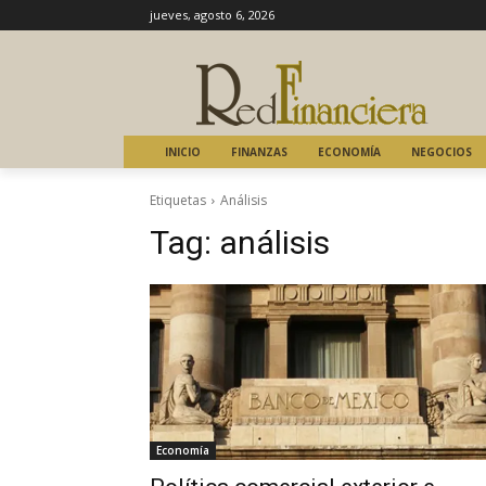
jueves, agosto 6, 2026
INICIO
FINANZAS
ECONOMÍA
NEGOCIOS
Etiquetas
Análisis
Tag:
análisis
Economía