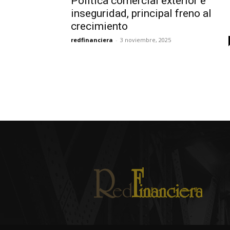
Política comercial exterior e
inseguridad, principal freno al
crecimiento
redfinanciera
-
3 noviembre, 2025