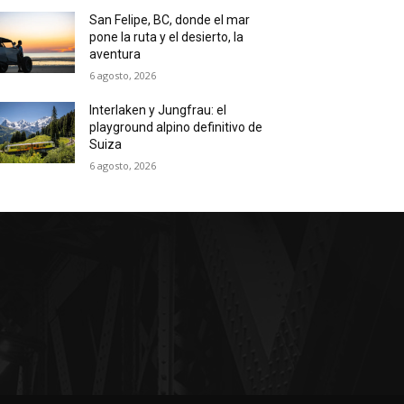
San Felipe, BC, donde el mar
pone la ruta y el desierto, la
aventura
6 agosto, 2026
Interlaken y Jungfrau: el
playground alpino definitivo de
Suiza
6 agosto, 2026