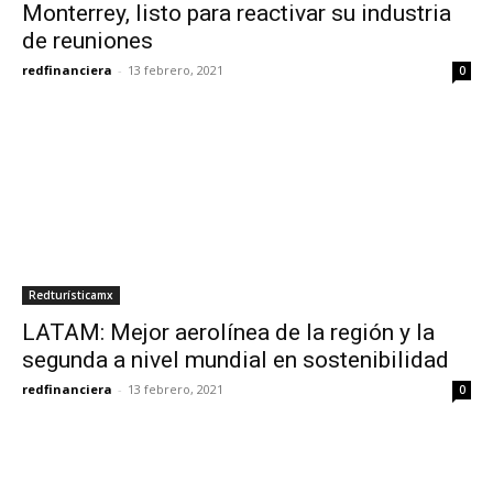
Monterrey, listo para reactivar su industria
de reuniones
redfinanciera
-
13 febrero, 2021
0
Redturísticamx
LATAM: Mejor aerolínea de la región y la
segunda a nivel mundial en sostenibilidad
redfinanciera
-
13 febrero, 2021
0