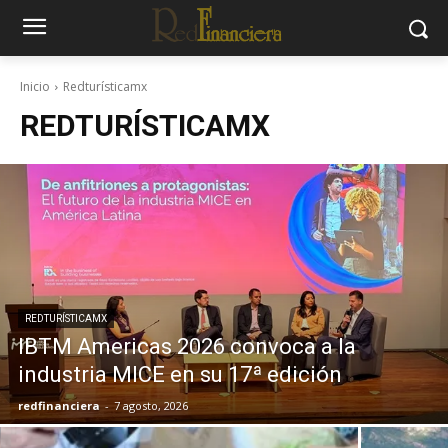
Inicio
Redturísticamx
REDTURÍSTICAMX
REDTURÍSTICAMX
IBTM Americas 2026 convoca a la
industria MICE en su 17ª edición
redfinanciera
-
7 agosto, 2026