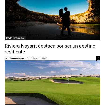
Redturísticamx
Riviera Nayarit destaca por ser un destino
resiliente
redfinanciera
-
16 febrero, 2021
0