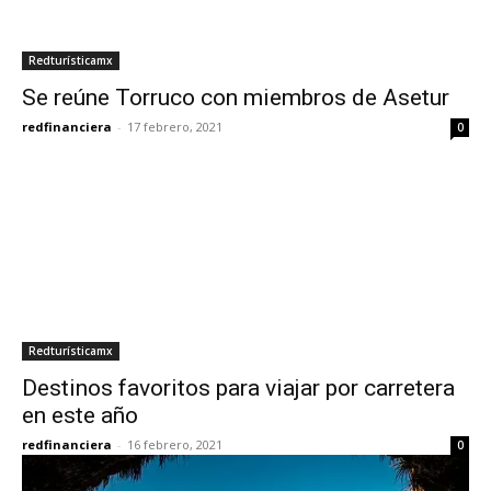
Redturísticamx
Se reúne Torruco con miembros de Asetur
redfinanciera
-
17 febrero, 2021
0
Redturísticamx
Destinos favoritos para viajar por carretera
en este año
redfinanciera
-
16 febrero, 2021
0