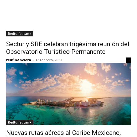
Redturísticamx
Sectur y SRE celebran trigésima reunión del
Observatorio Turístico Permanente
redfinanciera
-
12 febrero, 2021
0
Redturísticamx
Nuevas rutas aéreas al Caribe Mexicano,