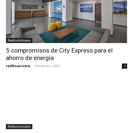
Redturísticamx
5 compromisos de City Express para el
ahorro de energía
redfinanciera
-
14 febrero, 2021
0
Redturísticamx