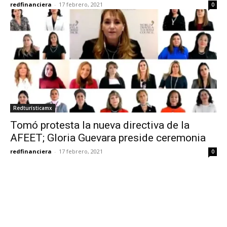
redfinanciera
-
17 febrero, 2021
0
Redturísticamx
Tomó protesta la nueva directiva de la
AFEET; Gloria Guevara preside ceremonia
redfinanciera
-
17 febrero, 2021
0