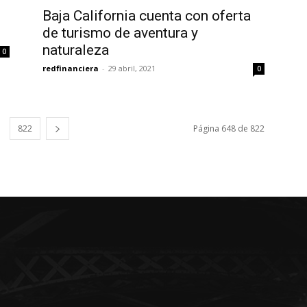
Baja California cuenta con oferta
de turismo de aventura y
naturaleza
0
redfinanciera
-
29 abril, 2021
0
822
Página 648 de 822