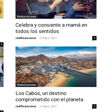
Redturísticamx
Celebra y consiente a mamá en
todos los sentidos
redfinanciera
-
3 mayo, 2021
0
0
Redturísticamx
Los Cabos, un destino
comprometido con el planeta
redfinanciera
-
2 mayo, 2021
0