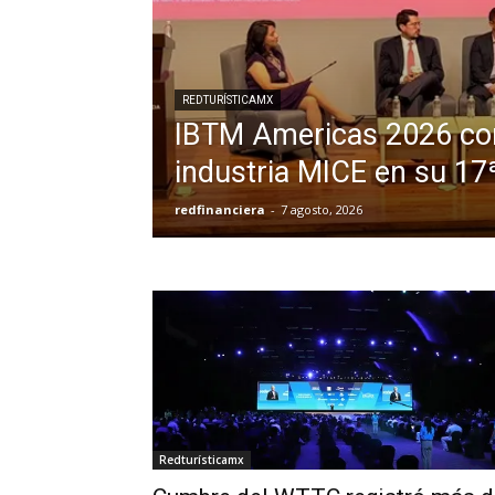
REDTURÍSTICAMX
IBTM Americas 2026 con
industria MICE en su 17
redfinanciera
-
7 agosto, 2026
Redturísticamx