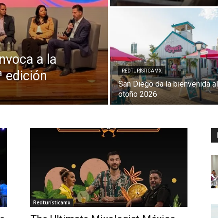
voca a la
ª edición
REDTURÍSTICAMX
San Diego da la bienvenida al
otoño 2026
Redturísticamx