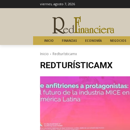
viernes, agosto 7, 2026
INICIO
FINANZAS
ECONOMÍA
NEGOCIOS
Inicio
Redturísticamx
REDTURÍSTICAMX