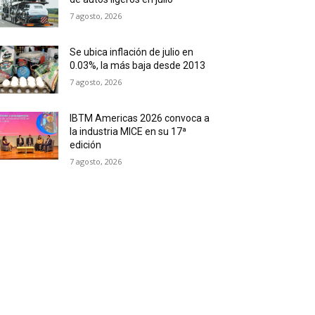
7 agosto, 2026
Se ubica inflación de julio en
0.03%, la más baja desde 2013
7 agosto, 2026
IBTM Americas 2026 convoca a
la industria MICE en su 17ª
edición
7 agosto, 2026