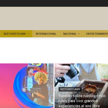
REDTURÍSTICAMX
INTERNACIONAL
NACIONAL
ENTRETENIMIEN
REDTURÍSTICAMX
Yucatán sobre ruedas: cinco
rutas para vivir grandes
experiencias al aire libre