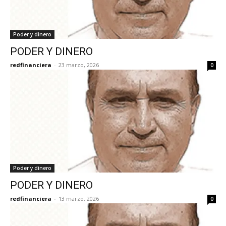
Poder y dinero
PODER Y DINERO
redfinanciera
-
23 marzo, 2026
0
Poder y dinero
PODER Y DINERO
redfinanciera
-
13 marzo, 2026
0