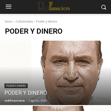
Inicio
Columnistas
Poder y dinero
PODER Y DINERO
PODER Y DINERO
PODER Y DINERO
redfinanciera
-
7 agosto, 2026