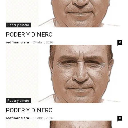
Poder y dinero
PODER Y DINERO
redfinanciera
-
24 abril, 2026
0
Poder y dinero
PODER Y DINERO
redfinanciera
-
13 abril, 2026
0