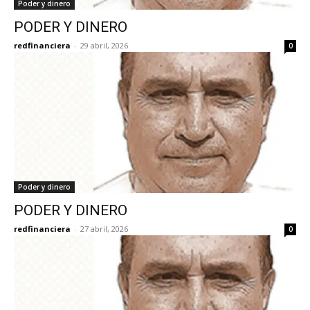
Poder y dinero
PODER Y DINERO
redfinanciera
-
29 abril, 2026
0
Poder y dinero
PODER Y DINERO
redfinanciera
-
27 abril, 2026
0