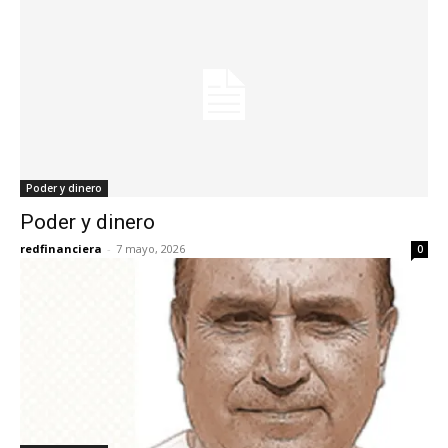
Poder y dinero
Poder y dinero
redfinanciera
-
7 mayo, 2026
0