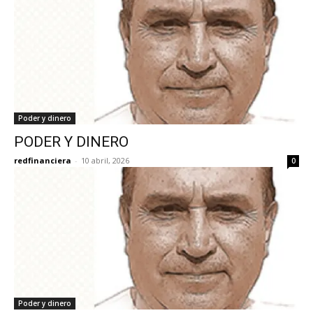
Poder y dinero
PODER Y DINERO
redfinanciera
-
10 abril, 2026
0
Poder y dinero