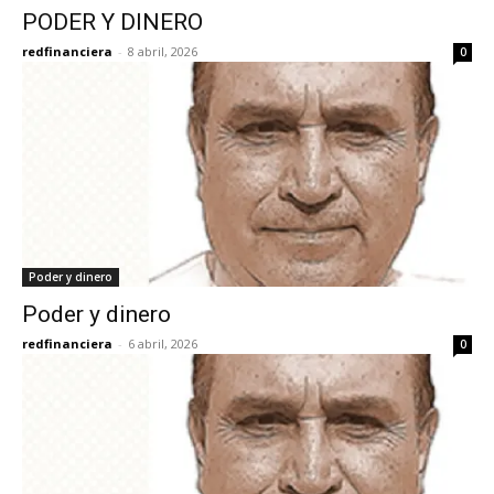
PODER Y DINERO
redfinanciera
-
8 abril, 2026
0
Poder y dinero
Poder y dinero
redfinanciera
-
6 abril, 2026
0