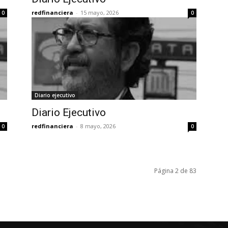
redfinanciera
-
15 mayo, 2026
0
0
Diario ejecutivo
Diario Ejecutivo
redfinanciera
-
8 mayo, 2026
0
0
Página 2 de 83