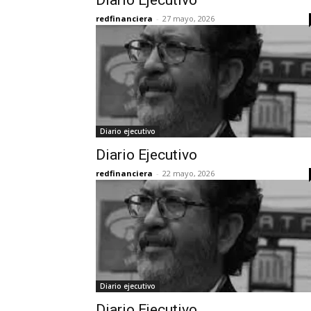
Diario Ejecutivo
redfinanciera
-
27 mayo, 2026
Diario ejecutivo
Diario Ejecutivo
redfinanciera
-
22 mayo, 2026
Diario ejecutivo
Diario Ejecutivo