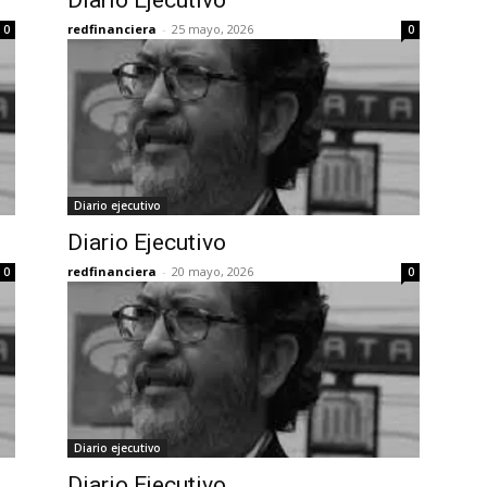
Diario Ejecutivo
redfinanciera
-
25 mayo, 2026
0
0
Diario ejecutivo
Diario Ejecutivo
redfinanciera
-
20 mayo, 2026
0
0
Diario ejecutivo
Diario Ejecutivo