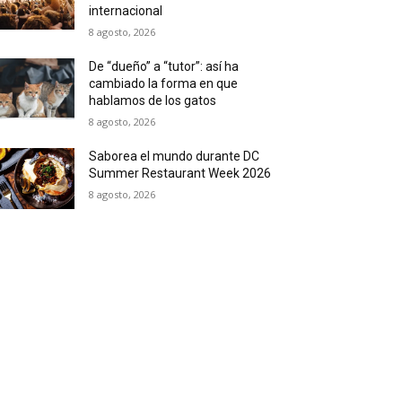
internacional
8 agosto, 2026
De “dueño” a “tutor”: así ha
cambiado la forma en que
hablamos de los gatos
8 agosto, 2026
Saborea el mundo durante DC
Summer Restaurant Week 2026
8 agosto, 2026