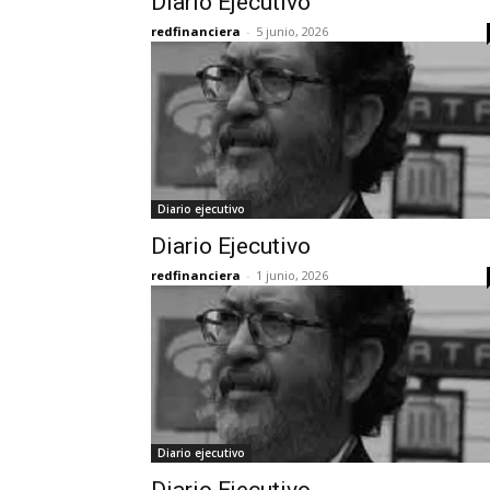
Diario Ejecutivo
redfinanciera
-
5 junio, 2026
Diario ejecutivo
Diario Ejecutivo
redfinanciera
-
1 junio, 2026
Diario ejecutivo