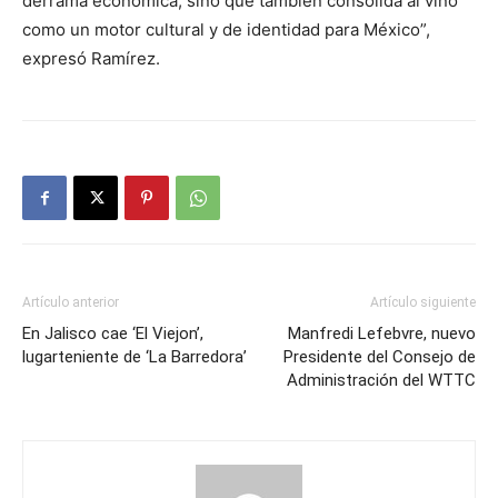
derrama económica, sino que también consolida al vino
como un motor cultural y de identidad para México”,
expresó Ramírez.
Artículo anterior
Artículo siguiente
En Jalisco cae ‘El Viejon’,
Manfredi Lefebvre, nuevo
lugarteniente de ‘La Barredora’
Presidente del Consejo de
Administración del WTTC