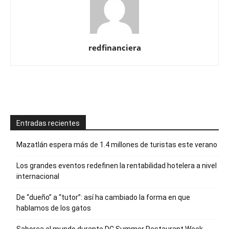
redfinanciera
Entradas recientes
Mazatlán espera más de 1.4 millones de turistas este verano
Los grandes eventos redefinen la rentabilidad hotelera a nivel
internacional
De “dueño” a “tutor”: así ha cambiado la forma en que
hablamos de los gatos
Saborea el mundo durante DC Summer Restaurant Week