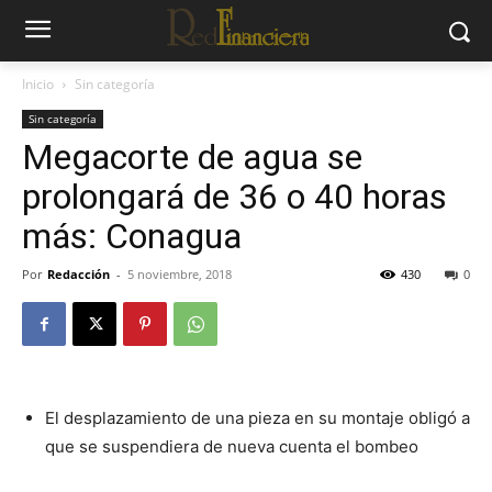
Inicio
Sin categoría
Sin categoría
Megacorte de agua se
prolongará de 36 o 40 horas
más: Conagua
Por
Redacción
-
5 noviembre, 2018
430
0
El desplazamiento de una pieza en su montaje obligó a
que se suspendiera de nueva cuenta el bombeo