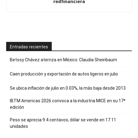
redfinanciera
Entradas recientes
Betssy Chávez aterriza en México: Claudia Sheinbaum
Caen producción y exportación de autos ligeros en julio
Se ubica inflación de julio en 0.03%, la más baja desde 2013
IBTM Americas 2026 convoca a la industria MICE en su 17ª
edición
Peso se aprecia 9.4 centavos; dólar se vende en 17.11
unidades