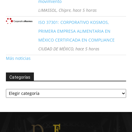
movimiento
LIMASSOL, Chipre, hace 5 horas
ISO 37301: CORPORATIVO KOSMOS,
PRIMERA EMPRESA ALIMENTARIA EN
MÉXICO CERTIFICADA EN COMPLIANCE
CIUDAD DE MÉXICO, hace 5 horas
Más noticias
Categorías
Categorías