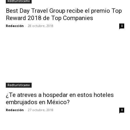
Redturísticamx
Best Day Travel Group recibe el premio Top
Reward 2018 de Top Companies
Redacción
-
28 octubre, 2018
0
Redturísticamx
¿Te atreves a hospedar en estos hoteles
embrujados en México?
Redacción
-
27 octubre, 2018
0