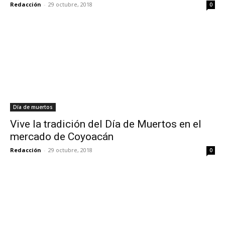
Redacción
-
29 octubre, 2018
0
Día de muertos
Vive la tradición del Día de Muertos en el
mercado de Coyoacán
Redacción
-
29 octubre, 2018
0