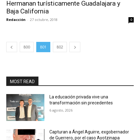
Hermanan turísticamente Guadalajara y
Baja California
Redacción
-
27 octubre, 2018
0
800
801
802
MOST READ
La educación privada vive una
transformación sin precedentes
6 agosto, 2026
Capturan a Ángel Aguirre, exgobernador
de Guerrero, por el caso Ayotzinapa