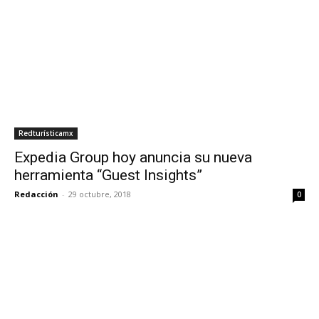
Redturísticamx
Expedia Group hoy anuncia su nueva
herramienta “Guest Insights”
Redacción
-
29 octubre, 2018
0