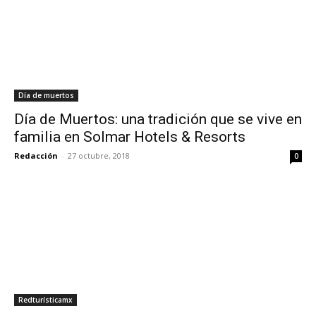
Día de muertos
Día de Muertos: una tradición que se vive en
familia en Solmar Hotels & Resorts
Redacción
-
27 octubre, 2018
0
Redturísticamx